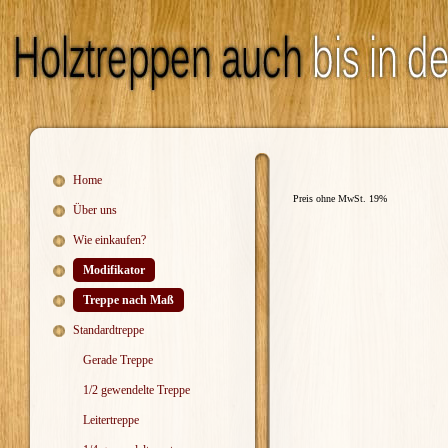
Home
Preis ohne MwSt. 19%
Über uns
Wie einkaufen?
Modifikator
Treppe nach Maß
Standardtreppe
Gerade Treppe
1/2 gewendelte Treppe
Leitertreppe