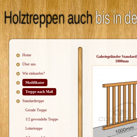
Home
Galeriegeländer Standard
1000mm
Über uns
Wie einkaufen?
Modifikator
Treppe nach Maß
Standardtreppe
Gerade Treppe
1/2 gewendelte Treppe
Leitertreppe