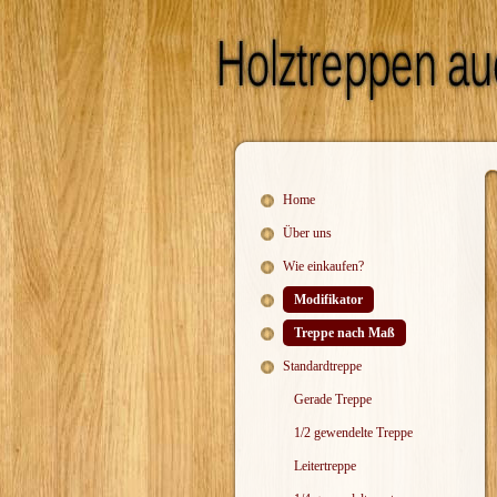
Home
Über uns
Wie einkaufen?
Modifikator
Treppe nach Maß
Standardtreppe
Gerade Treppe
1/2 gewendelte Treppe
Leitertreppe