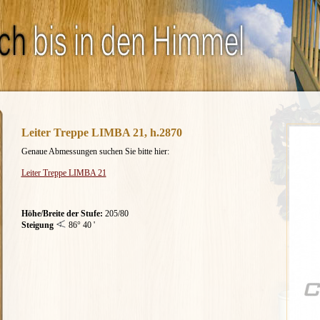
Leiter Treppe LIMBA 21, h.2870
Genaue Abmessungen
suchen Sie bitte
hier
:
Leiter Treppe LIMBA 21
Höhe/Breite der Stufe:
205/80
Steigung
86° 40 '