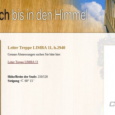
Leiter Treppe LIMBA 11, h.2940
Genaue Abmessungen
suchen Sie bitte
hier:
Leiter Treppe LIMBA 11
Höhe/Breite der Stufe:
210/120
Steigung
60° 15 '