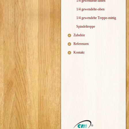
1/4 gewendelte-unten
1/4 gewendelte-oben
1/4 gewendelte Treppe-mittig
Spindeltreppe
Zubehör
Referenzen
Kontakt